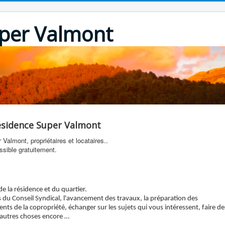
per Valmont
résidence Super Valmont
Valmont, propriétaires et locataires..
essible gratuitement.
de la résidence et du quartier.
 du Conseil Syndical, l'avancement des travaux, la préparation des
s de la copropriété, échanger sur les sujets qui vous intéressent, faire de
'autres choses encore …